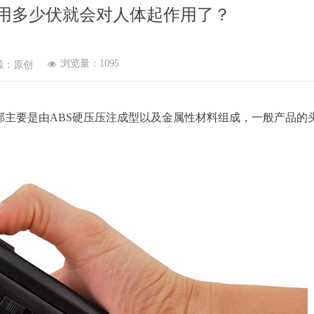
用多少伏就会对人体起作用了？
浏览量：
1095
源：原创
넶
部主要是由ABS硬压压注成型以及金属性材料组成，一般产品的