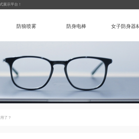
站式展示平台！
防狼喷雾
防身电棒
女子防身器
作用了？