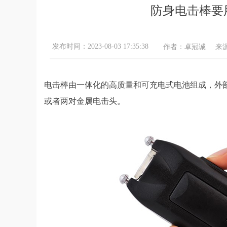
防身电击棒要
发布时间：
2023-08-03
17:35:38
作者：卓冠诚
来
电击棒由一体化的高质量和可充电式电池组成，外
或者两对金属电击头。