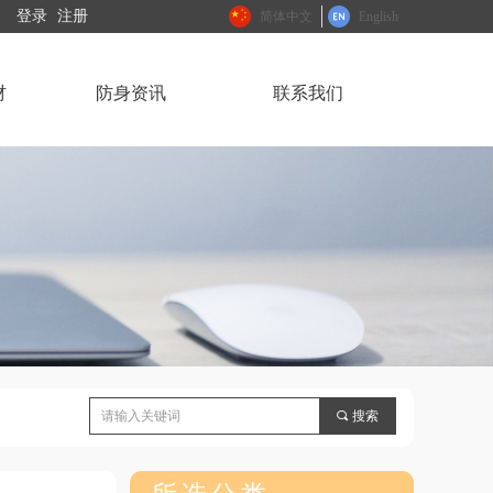
登录
注册
简体中文
English
材
防身资讯
联系我们
끠
搜索