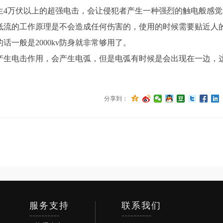
生4万伏以上的超强电击，会让侵犯者产生一种强烈的触电般感觉
低流的工作原理是不会造成任何伤害的，使用的时候需要贴近人的
一般是2000kv防身就非常够用了。
产生电击作用，会产生电弧，但是电弧有时候是会出现在一边，
分享到：
服务支持
联系我们
----------
----------