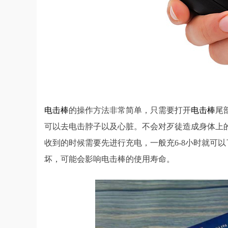
电击棒
的操作方法非常简单，只需要打开
电击棒
尾
可以去电击脖子以及心脏。不会对歹徒造成身体上
收到的时候需要先进行充电，一般充6-8小时就可
坏，可能会影响电击棒的使用寿命。