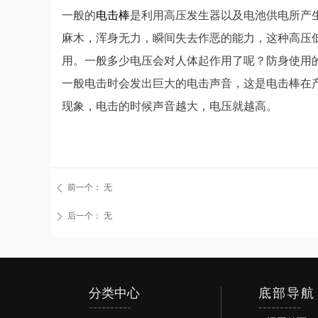
一般的
电击棒
是利用高压发生器以及电池供电所产
麻木，浑身无力，瞬间失去作恶的能力，这种高压
用。一般多少电压会对人体起作用了呢？防身使用的话
一般电击时会发出巨大的电击声音，这是电击棒在
现象，电击的时候声音越大，电压就越高。
前一个：
无
ꄴ
后一个：
无
ꄲ
分类中心
底部导航
----------
----------